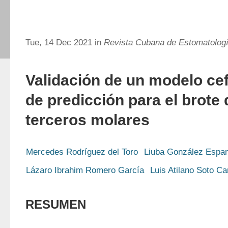
Tue, 14 Dec 2021 in
Revista Cubana de Estomatolog
Validación de un modelo ce
de predicción para el brote 
terceros molares
Mercedes Rodríguez del Toro
Liuba González Espan
Lázaro Ibrahim Romero García
Luis Atilano Soto Ca
RESUMEN