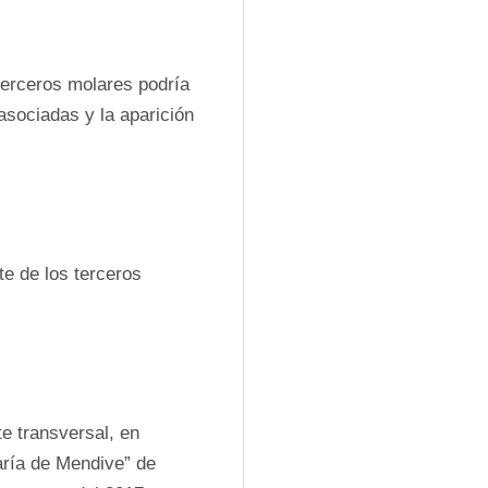
terceros molares podría 
asociadas y la aparición 
e de los terceros 
te transversal, en 
aría de Mendive” de 